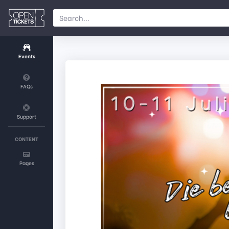
Events
FAQs
Support
CONTENT
Pages