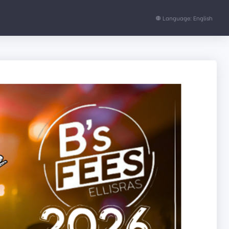
Language: English