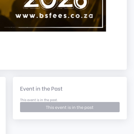
Event in the Past
This event is in the past.
This event is in the past