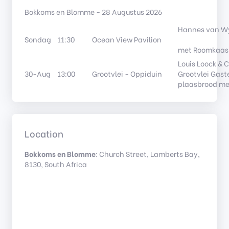
Bokkoms en Blomme - 28 Augustus 2026
Hannes van Wy
Sondag
11:30
Ocean View Pavilion
met Roomkaas
Louis Loock &
30-Aug
13:00
Grootvlei - Oppiduin
Grootvlei Gast
plaasbrood me
Location
Bokkoms en Blomme
: Church Street, Lamberts Bay,
8130, South Africa